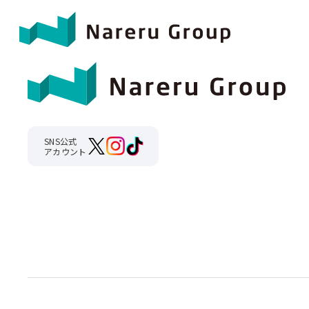
SNS公式
アカウント