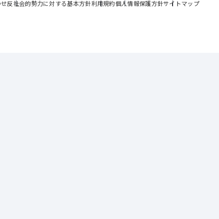
わせ
反社会的勢力に対する基本方針
利用規約
個人情報保護方針
サイトマップ