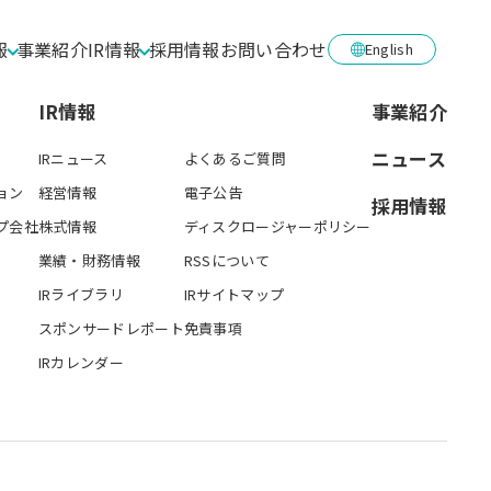
報
事業紹介
IR情報
採用情報
お問い合わせ
English
IR情報
事業紹介
ニュース
IRニュース
よくあるご質問
ョン
経営情報
電子公告
採用情報
プ会社
株式情報
ディスクロージャーポリシー
業績・財務情報
RSSについて
IRライブラリ
IRサイトマップ
スポンサードレポート
免責事項
IRカレンダー