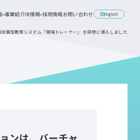
報
事業紹介
IR情報
採用情報
お問い合わせ
English
体験型教育システム「現場トレーナー」 を研修に導入しました
ョンは、バーチャ