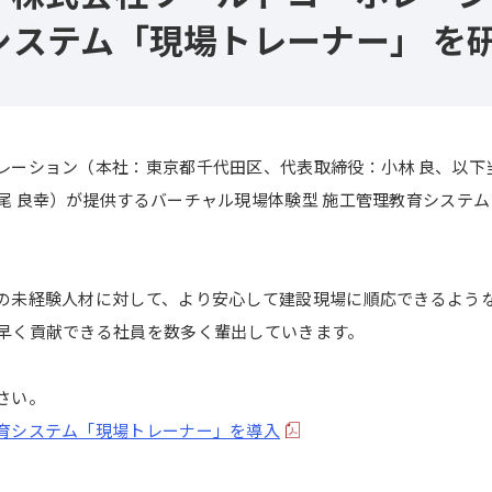
システム「現場トレーナー」 を
レーション（本社：東京都千代田区、代表取締役：小林 良、以下
尾 良幸）が提供するバーチャル現場体験型 施工管理教育システ
の未経験人材に対して、より安心して建設現場に順応できるよう
早く貢献できる社員を数多く輩出していきます。
さい。
育システム「現場トレーナー」を導入