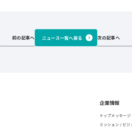
前の記事へ
次の記事へ
ニュース一覧へ戻る
企業情報
トップメッセージ
ミッション / ビジ