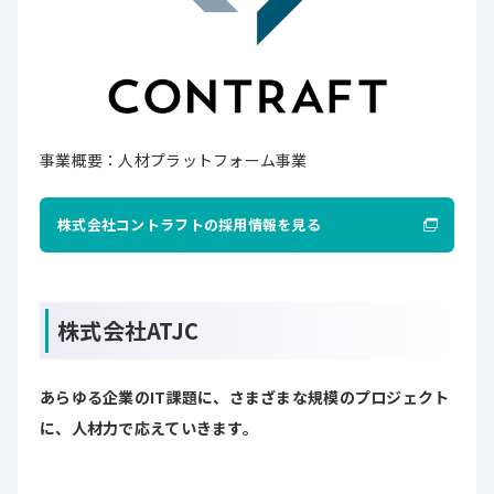
事業概要：人材プラットフォーム事業
株式会社コントラフトの採用情報を見る
株式会社ATJC
あらゆる企業のIT課題に、さまざまな規模のプロジェクト
に、人材力で応えていきます。