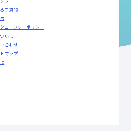
レンダー
るご質問
告
クロージャーポリシー
について
問い合わせ
イトマップ
項