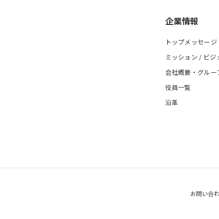
企業情報
トップメッセージ
ミッション / ビジ
会社概要・グルー
役員一覧
沿革
お問い合