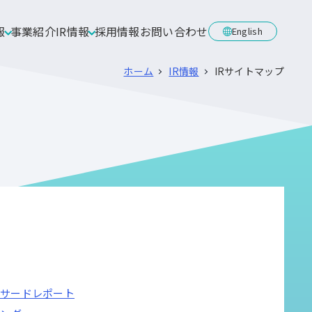
報
事業紹介
IR情報
採用情報
お問い合わせ
English
ホーム
IR情報
IRサイトマップ
サードレポート