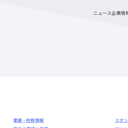
ニュース
企業情
業績・財務情報
スポン