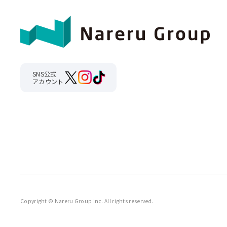
SNS公式
アカウント
Copyright © Nareru Group Inc. All rights reserved.