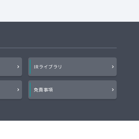
IRライブラリ
ー
免責事項