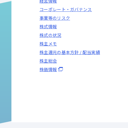
経営情報
コーポレート・ガバナンス
事業等のリスク
株式情報
株式の状況
株主メモ
株主還元の基本方針 / 配当実績
株主総会
株価情報