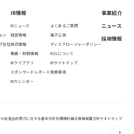
IR情報
事業紹介
ニュース
IRニュース
よくあるご質問
ョン
経営情報
電子公告
採用情報
プ会社
株式情報
ディスクロージャーポリシー
業績・財務情報
RSSについて
IRライブラリ
IRサイトマップ
スポンサードレポート
免責事項
IRカレンダー
わせ
反社会的勢力に対する基本方針
利用規約
個人情報保護方針
サイトマップ