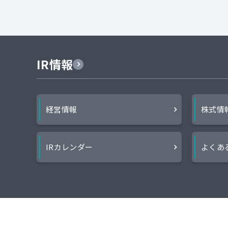
IR情報
経営情報
株式情
IRカレンダー
よくあ