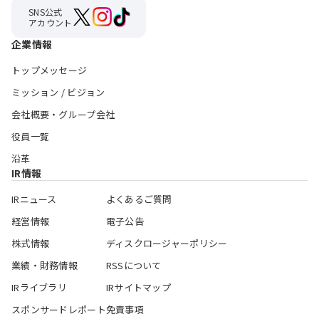
SNS公式
アカウント
企業情報
トップメッセージ
ミッション / ビジョン
会社概要・グループ会社
役員一覧
沿革
IR情報
IRニュース
よくあるご質問
経営情報
電子公告
株式情報
ディスクロージャーポリシー
業績・財務情報
RSSについて
IRライブラリ
IRサイトマップ
スポンサードレポート
免責事項