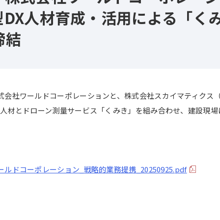
型DX人材育成・活用による「く
締結
式会社ワールドコーポレーションと、株式会社スカイマティクス（
X人材とドローン測量サービス「くみき」を組み合わせ、建設現場
コーポレーション_戦略的業務提携_20250925.pdf