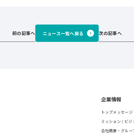
前の記事へ
次の記事へ
ニュース一覧へ戻る
企業情報
トップメッセージ
ミッション / ビジ
会社概要・グルー