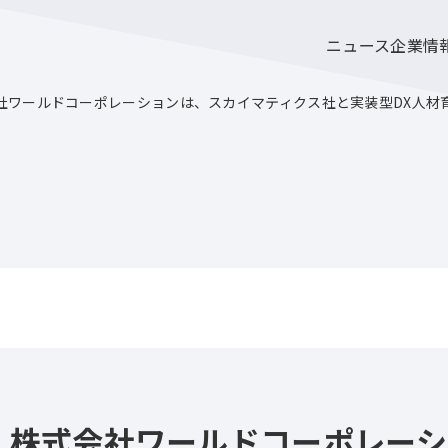
ニュース
企業情
社ワールドコーポレーションは、スカイマティクス社と実装型DX人材
・株式会社ワールドコーポレーシ