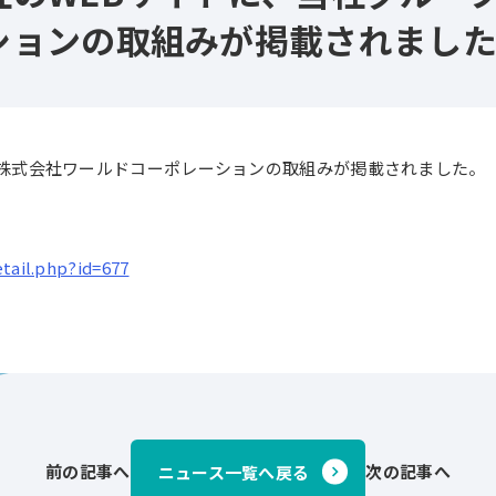
ションの取組みが掲載されまし
株式会社ワールドコーポレーションの取組みが掲載されました。
etail.php?id=677
前の記事へ
次の記事へ
ニュース一覧へ戻る