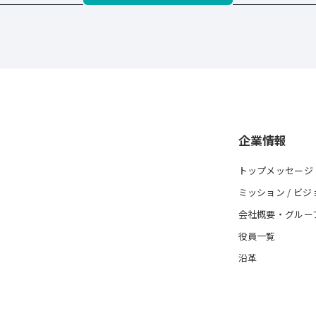
企業情報
トップメッセージ
ミッション / ビジ
会社概要・グルー
役員一覧
沿革