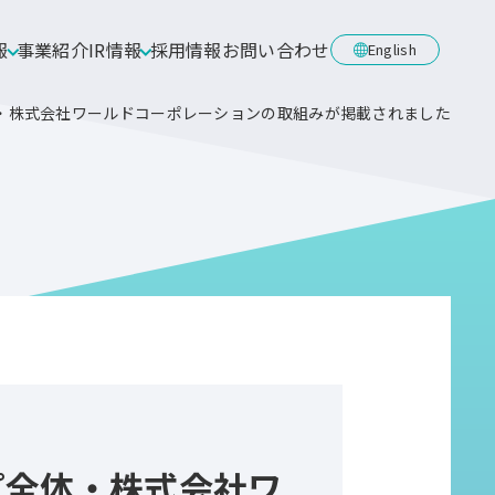
報
事業紹介
IR情報
採用情報
お問い合わせ
English
・株式会社ワールドコーポレーションの取組みが掲載されました
プ全体・株式会社ワ