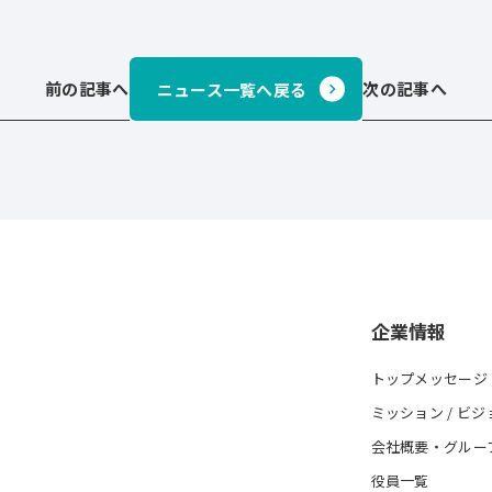
前の記事へ
次の記事へ
ニュース一覧へ戻る
企業情報
トップメッセージ
ミッション / ビジ
会社概要・グルー
役員一覧