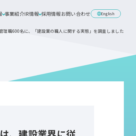
報
事業紹介
IR情報
採用情報
お問い合わせ
English
管理職600名に、「建設業の職人に関する実態」を調査しました
は、建設業界に従