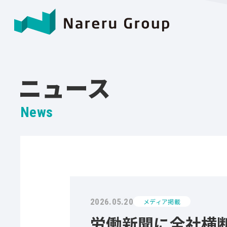
ニュース
News
2026.05.20
メディア掲載
労働新聞に全社横断