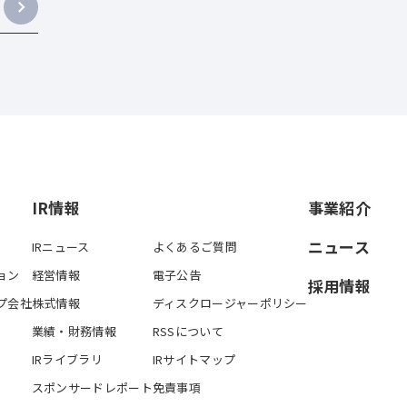
IR情報
事業紹介
ニュース
IRニュース
よくあるご質問
ョン
経営情報
電子公告
採用情報
プ会社
株式情報
ディスクロージャーポリシー
業績・財務情報
RSSについて
IRライブラリ
IRサイトマップ
スポンサードレポート
免責事項