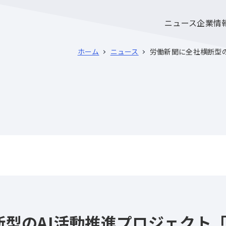
ニュース
企業情
ホーム
ニュース
労働新聞に全社横断型の
型のAI活動推進プロジェクト「AI