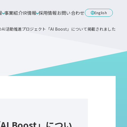
報
事業紹介
IR情報
採用情報
お問い合わせ
English
AI活動推進プロジェクト「AI Boost」について掲載されました
 Boost」につい