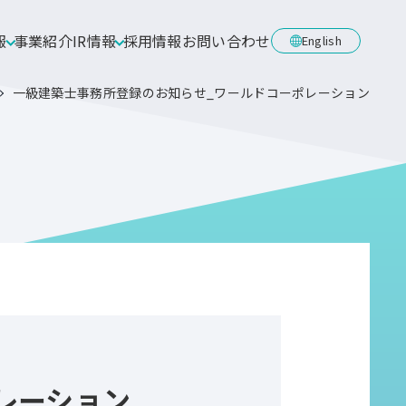
報
事業紹介
IR情報
採用情報
お問い合わせ
English
一級建築士事務所登録のお知らせ_ワールドコーポレーション
レーション