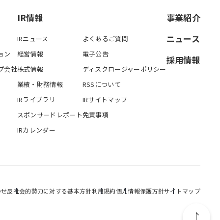
IR情報
事業紹介
ニュース
IRニュース
よくあるご質問
ョン
経営情報
電子公告
採用情報
プ会社
株式情報
ディスクロージャーポリシー
業績・財務情報
RSSについて
IRライブラリ
IRサイトマップ
スポンサードレポート
免責事項
IRカレンダー
わせ
反社会的勢力に対する基本方針
利用規約
個人情報保護方針
サイトマップ