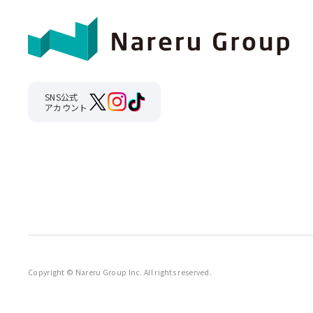
SNS公式
アカウント
Copyright © Nareru Group Inc. All rights reserved.