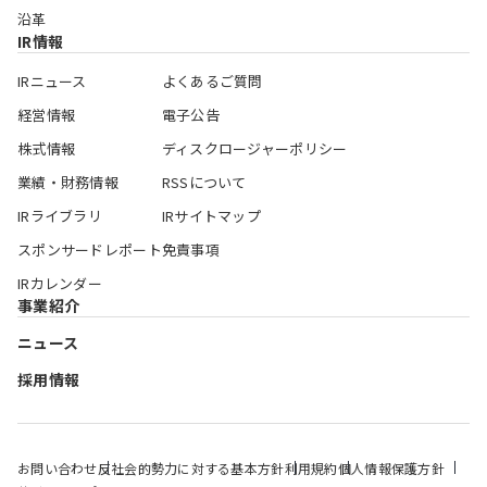
沿革
IR情報
IRニュース
よくあるご質問
経営情報
電子公告
株式情報
ディスクロージャーポリシー
業績・財務情報
RSSについて
IRライブラリ
IRサイトマップ
スポンサードレポート
免責事項
IRカレンダー
事業紹介
ニュース
採用情報
お問い合わせ
反社会的勢力に対する基本方針
利用規約
個人情報保護方針