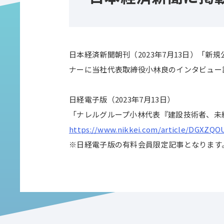
日本経済新聞朝刊（2023年7月13日）「新
ナーに当社代表取締役小林良のインタビュー
日経電子版（2023年7月13日）
「ナレルグループ小林代表『建設技術者、未
https://www.nikkei.com/article/DGXZQ
※日経電子版の有料会員限定記事となります