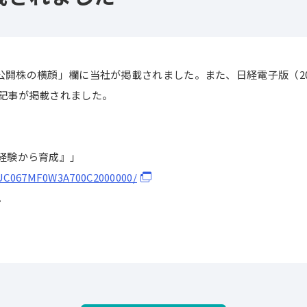
規公開株の横顔」欄に当社が掲載されました。また、日経電子版（20
記事が掲載されました。
経験から育成』」
OUC067MF0W3A700C2000000/
。