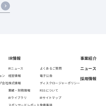
IR情報
事業紹介
ニュース
IRニュース
よくあるご質問
ョン
経営情報
電子公告
採用情報
プ会社
株式情報
ディスクロージャーポリシー
業績・財務情報
RSSについて
IRライブラリ
IRサイトマップ
スポンサードレポート
免責事項