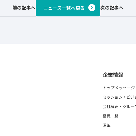
前の記事へ
次の記事へ
ニュース一覧へ戻る
企業情報
トップメッセージ
ミッション / ビジ
会社概要・グルー
役員一覧
沿革