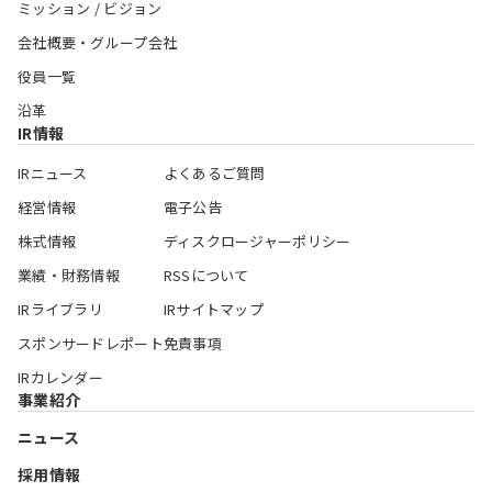
ミッション / ビジョン
会社概要・グループ会社
役員一覧
沿革
IR情報
IRニュース
よくあるご質問
経営情報
電子公告
株式情報
ディスクロージャーポリシー
業績・財務情報
RSSについて
IRライブラリ
IRサイトマップ
スポンサードレポート
免責事項
IRカレンダー
事業紹介
ニュース
採用情報