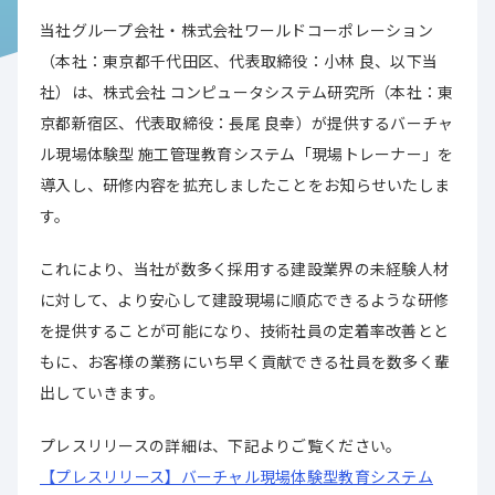
当社グループ会社・株式会社ワールドコーポレーション
（本社：東京都千代田区、代表取締役：小林 良、以下当
社）は、株式会社 コンピュータシステム研究所（本社：東
京都新宿区、代表取締役：長尾 良幸）が提供するバーチャ
ル現場体験型 施工管理教育システム「現場トレーナー」を
導入し、研修内容を拡充しましたことをお知らせいたしま
す。
これにより、当社が数多く採用する建設業界の未経験人材
に対して、より安心して建設現場に順応できるような研修
を提供することが可能になり、技術社員の定着率改善とと
もに、お客様の業務にいち早く貢献できる社員を数多く輩
出していきます。
プレスリリースの詳細は、下記よりご覧ください。
【プレスリリース】バーチャル現場体験型教育システム