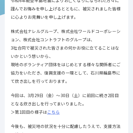
令和6年能登半島地震によりお亡くなりになられた方々に
謹んでお悔みを申し上げるとともに、被災されました皆様
に心よりお見舞いを申し上げます。
株式会社ナレルグループ、株式会社ワールドコーポレーシ
ョン、株式会社コントラフトのグループは、
3社合同で被災された皆さまの何かお役に立てることはな
いかという想いから、
現地のボランティア団体をはじめとする様々な関係者にご
協力をいただき、復興支援の一環として、石川県輪島市に
て炊き出しを行っております。
今回は、3月29日（金）～30日（土）に前回に続き2回目
となる炊き出しを行ってまいりました。
＞第1回目の様子は
こちら
今後も、被災地の状況を十分に配慮したうえで、支援方法