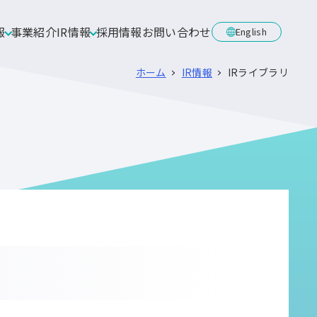
報
事業紹介
IR情報
採用情報
お問い合わせ
English
ホーム
IR情報
IRライブラリ