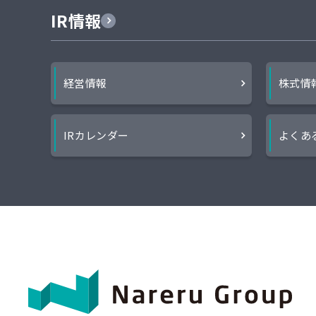
IR情報
経営情報
株式情
IRカレンダー
よくあ