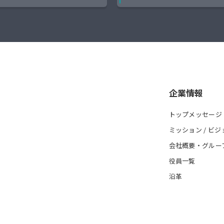
企業情報
トップメッセージ
ミッション / ビジ
会社概要・グルー
役員一覧
沿革