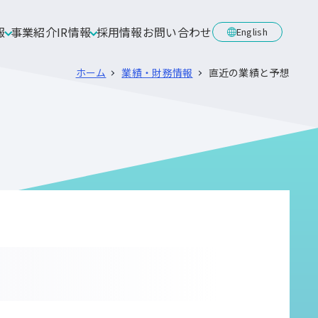
報
事業紹介
IR情報
採用情報
お問い合わせ
English
ホーム
業績・財務情報
直近の業績と予想