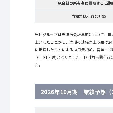
親会社の所有者に帰属する当期
当期包括利益合計額
当社グループは当連結会計年度において、建
上昇したことから、当期の連結売上収益は24,
に推進したことによる採用費増加、営業・採用
（同9.1％減)となりました。税引前当期利益は2
た。
2026年10月期 業績予想（