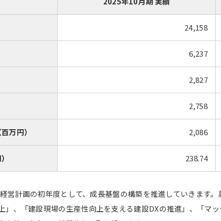
2025年10月期 実績
24,158
6,237
2,827
2,758
（百万円）
2,086
円）
238.74
中期経営計画の初年度として、成長基盤の構築を推進していきます
上」、「建設現場の生産性向上を支える建設DXの推進」、「マッ