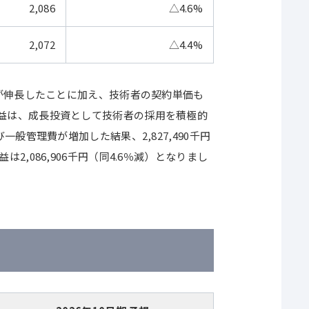
2,086
△4.6%
2,072
△4.4%
が伸長したことに加え、技術者の契約単価も
業利益は、成長投資として技術者の採用を積極的
管理費が増加した結果、2,827,490千円
2,086,906千円（同4.6％減）となりまし