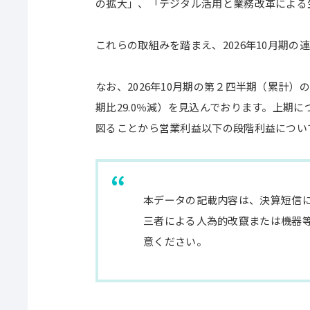
の拡大」、「デジタル活用と業務改革による
これらの取組みを踏まえ、2026年10月期
なお、2026年10月期の第２四半期（累計）の
期比29.0％減）を見込んでおります。上
図ることから営業利益以下の段階利益につい
本データの記載内容は、決算短信
三者による人為的改竄または機器
意ください。