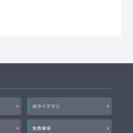
IRライブラリ
ー
免責事項