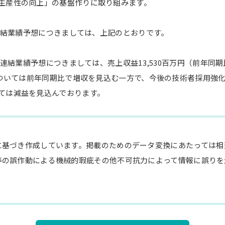
生産性の向上」の基盤作りに取り組みます。
の連結業績予想につきましては、上記のとおりです。
連結業績予想につきましては、売上収益13,530百万円（前年同期比
期については前年同期比で増収を見込む一方で、今後の技術者採用強
ては減益を見込んでおります。
に基づき作成しています。掲載のためのデータ変換にあたっては相
等の誤作動による機械的瑕疵その他不可抗力によって情報に誤りを