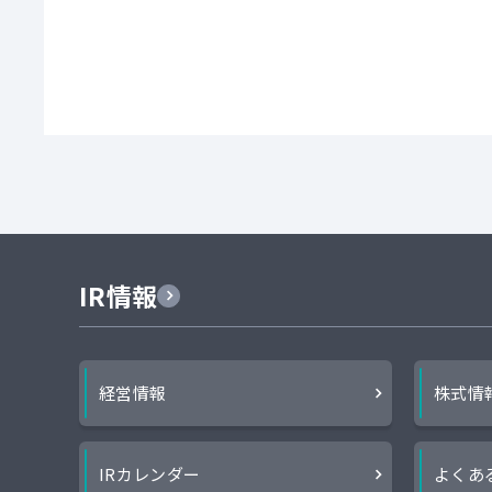
IR情報
経営情報
株式情
IRカレンダー
よくあ