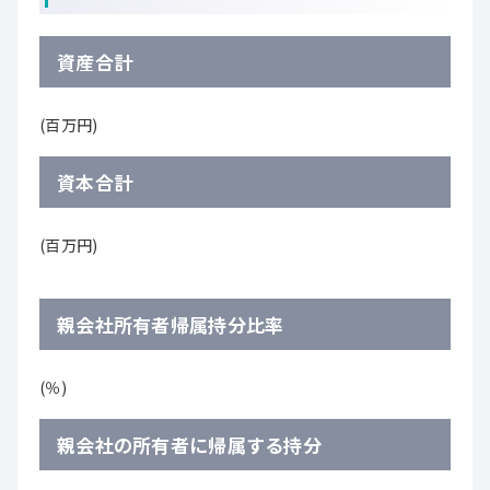
資産合計
(百万円)
資本合計
(百万円)
親会社所有者帰属持分比率
(％)
親会社の所有者に帰属する持分